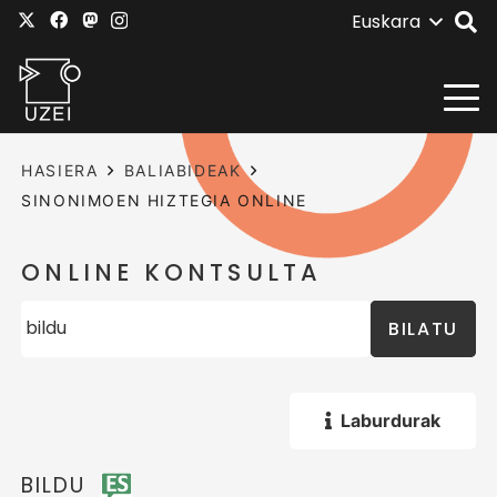
Euskara
HASIERA
BALIABIDEAK
SINONIMOEN HIZTEGIA ONLINE
ONLINE KONTSULTA
BILATU
Laburdurak
BILDU