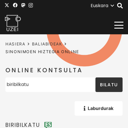
Euskara
HASIERA
BALIABIDEAK
SINONIMOEN HIZTEGIA ONLINE
ONLINE KONTSULTA
BILATU
Laburdurak
BIRIBILKATU