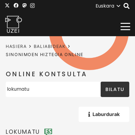
Euskara
HASIERA
BALIABIDEAK
SINONIMOEN HIZTEGIA ONLINE
ONLINE KONTSULTA
BILATU
Laburdurak
LOKUMATU