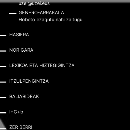
uzei@uzei.eus
GENERO-ARRAKALA
Hobeto ezagutu nahi zaitugu
HASIERA
NOR GARA
LEXIKOA ETA HIZTEGIGINTZA
ITZULPENGINTZA
BALIABIDEAK
I+G+b
ZER BERRI