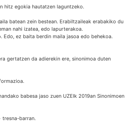
n hitz egokia hautatzen laguntzeko.
ila batean zein bestean. Erabiltzaileak erabakiko du
man nahi izatea, edo lapurterakoa.
. Edo, ez baita berdin maila jasoa edo behekoa.
era gertatzen da adierekin ere, sinonimoa duten
formazioa.
k emandako babesa jaso zuen UZEIk 2019an Sinonimoen
+
tresna-barran.