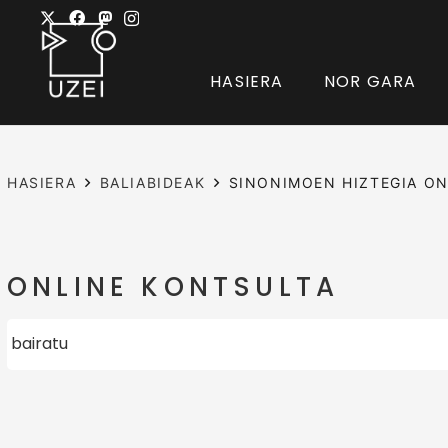
HASIERA
NOR GARA
HASIERA
BALIABIDEAK
SINONIMOEN HIZTEGIA ON
ONLINE KONTSULTA