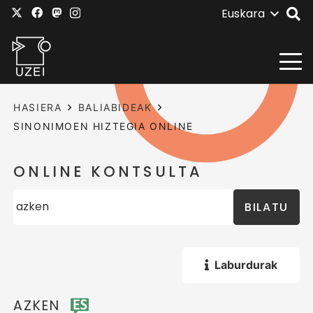
Euskara
HASIERA
BALIABIDEAK
SINONIMOEN HIZTEGIA ONLINE
ONLINE KONTSULTA
BILATU
Laburdurak
AZKEN