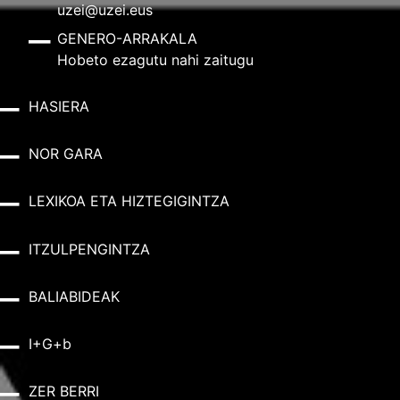
uzei@uzei.eus
GENERO-ARRAKALA
Hobeto ezagutu nahi zaitugu
HASIERA
NOR GARA
LEXIKOA ETA HIZTEGIGINTZA
ITZULPENGINTZA
BALIABIDEAK
I+G+b
ZER BERRI