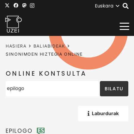
Euskara
HASIERA
BALIABIDEAK
SINONIMOEN HIZTEGIA ONLINE
ONLINE KONTSULTA
BILATU
Laburdurak
EPILOGO