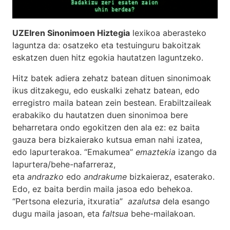
UZEIren Sinonimoen Hiztegia
lexikoa aberasteko
laguntza da: osatzeko eta testuinguru bakoitzak
eskatzen duen hitz egokia hautatzen laguntzeko.
Hitz batek adiera zehatz batean dituen sinonimoak
ikus ditzakegu, edo euskalki zehatz batean, edo
erregistro maila batean zein bestean. Erabiltzaileak
erabakiko du hautatzen duen sinonimoa bere
beharretara ondo egokitzen den ala ez: ez baita
gauza bera bizkaierako kutsua eman nahi izatea,
edo lapurterakoa. “Emakumea”
emaztekia
izango da
lapurtera/behe-nafarreraz,
eta
andrazko
edo
andrakume
bizkaieraz, esaterako.
Edo, ez baita berdin maila jasoa edo behekoa.
“Pertsona elezuria, itxuratia”
azalutsa
dela esango
dugu maila jasoan, eta
faltsua
behe-mailakoan.