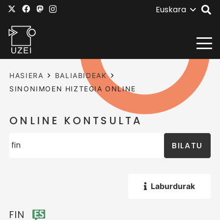
Euskara
HASIERA
BALIABIDEAK
SINONIMOEN HIZTEGIA ONLINE
ONLINE KONTSULTA
BILATU
Laburdurak
FIN