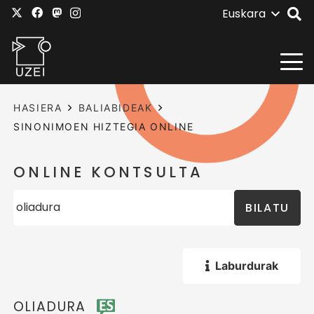
Euskara
HASIERA
BALIABIDEAK
SINONIMOEN HIZTEGIA ONLINE
ONLINE KONTSULTA
BILATU
Laburdurak
OLIADURA