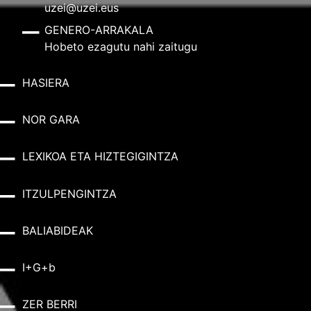
uzei@uzei.eus
GENERO-ARRAKALA
Hobeto ezagutu nahi zaitugu
HASIERA
NOR GARA
LEXIKOA ETA HIZTEGIGINTZA
ITZULPENGINTZA
BALIABIDEAK
I+G+b
ZER BERRI