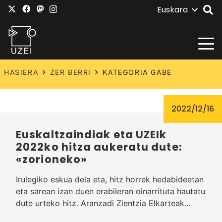
Euskara
HASIERA
ZER BERRI
KATEGORIA GABE
2022/12/16
Euskaltzaindiak eta UZEIk
2022ko hitza aukeratu dute:
«zorioneko»
Irulegiko eskua dela eta, hitz horrek hedabideetan
eta sarean izan duen erabileran oinarrituta hautatu
dute urteko hitz. Aranzadi Zientzia Elkarteak…