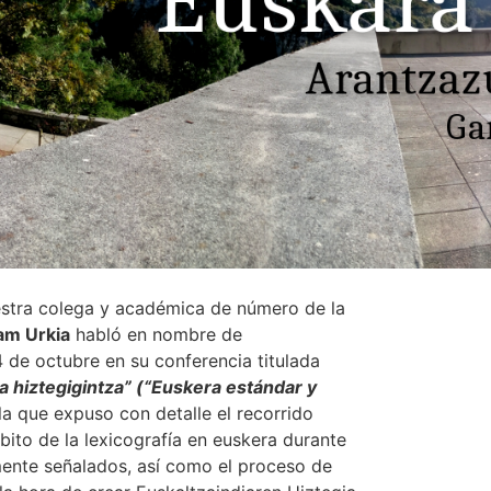
estra colega y académica de número de la
am Urkia
habló en nombre de
4 de octubre en su conferencia titulada
a hiztegigintza” (“Euskera estándar y
 la que expuso con detalle el recorrido
bito de la lexicografía en euskera durante
mente señalados, así como el proceso de