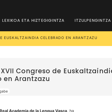
LEXIKOA ETA HIZTEGIGINTZA
ITZULPENGINTZA
 DE EUSKALTZAINDIA CELEBRADO EN ARANTZAZU
l XVII Congreso de Euskaltzaindi
 en Arantzazu
 gabe
a Real Academia de la Lengua Vasca,
ha