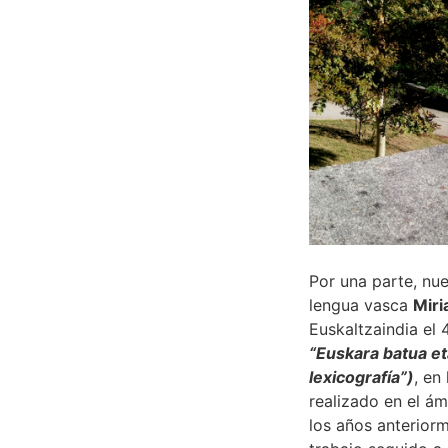
Por una parte, nu
lengua vasca
Miri
Euskaltzaindia el 
“Euskara batua et
lexicografía”)
, en
realizado en el ám
los años anterior