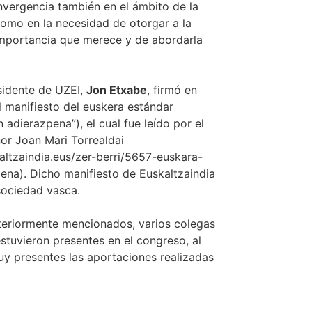
vergencia también en el ámbito de la
como en la necesidad de otorgar a la
importancia que merece y de abordarla
esidente de UZEI,
Jon Etxabe
, firmó en
 manifiesto del euskera estándar
 adierazpena”), el cual fue leído por el
r Joan Mari Torrealdai
altzaindia.eus/zer-berri/5657-euskara-
pena
). Dicho manifiesto de Euskaltzaindia
 sociedad vasca.
eriormente mencionados, varios colegas
stuvieron presentes en el congreso, al
uy presentes las aportaciones realizadas