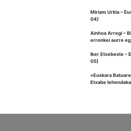
Miriam Urkia – Eu
04)
Ainhoa Arregi – B
erronkei aurre e
Iker Etxebeste – 
05)
«Euskara Batuare
Etxabe lehendaka