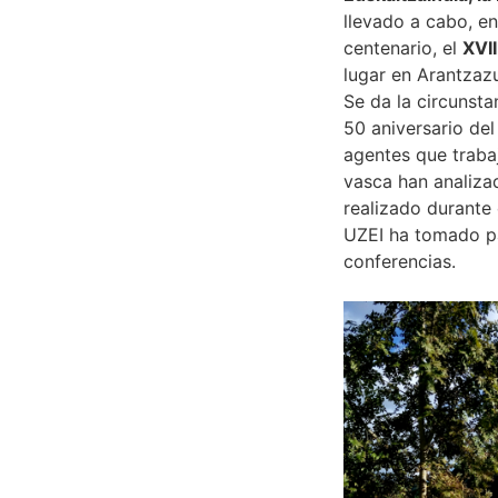
llevado a cabo, en
centenario, el
XVI
lugar en Arantzazu
Se da la circunsta
50 aniversario del
agentes que trabaj
vasca han analiza
realizado durante 
UZEI ha tomado pa
conferencias.