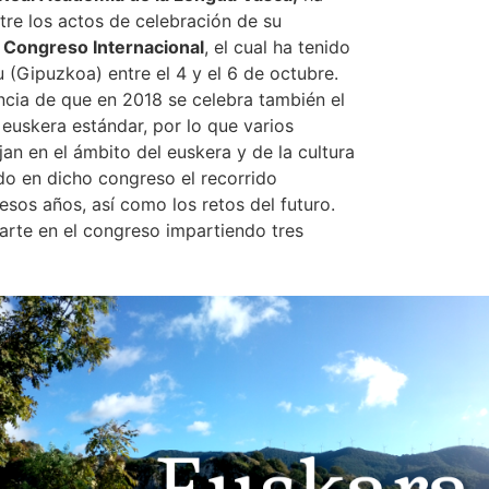
tre los actos de celebración de su
I Congreso Internacional
, el cual ha tenido
 (Gipuzkoa) entre el 4 y el 6 de octubre.
ncia de que en 2018 se celebra también el
 euskera estándar, por lo que varios
an en el ámbito del euskera y de la cultura
do en dicho congreso el recorrido
esos años, así como los retos del futuro.
rte en el congreso impartiendo tres