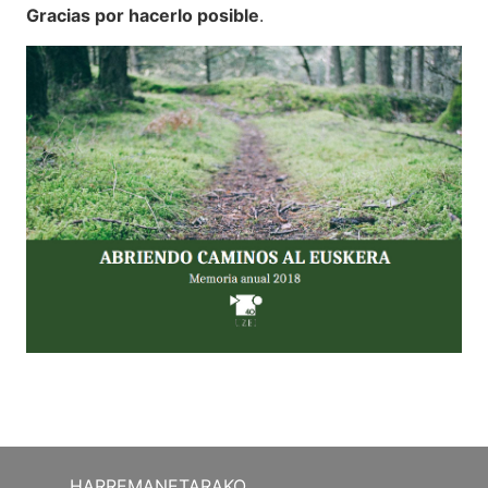
Gracias por hacerlo posible
.
HARREMANETARAKO