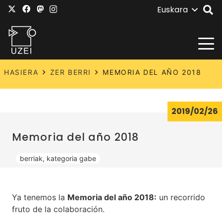
Euskara
HASIERA
ZER BERRI
MEMORIA DEL AÑO 2018
2019/02/26
Memoria del año 2018
berriak
,
kategoria gabe
Ya tenemos la
Memoria del año 2018
:
un recorrido
fruto de la colaboración.