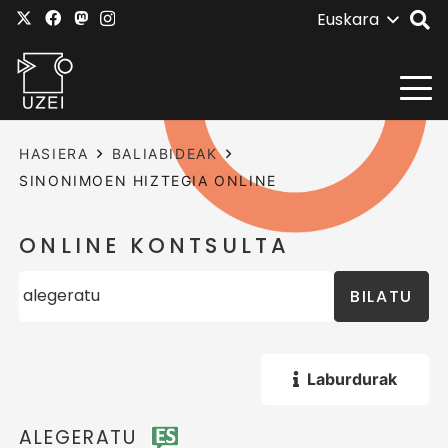
Euskara
HASIERA
BALIABIDEAK
SINONIMOEN HIZTEGIA ONLINE
ONLINE KONTSULTA
BILATU
Laburdurak
ALEGERATU