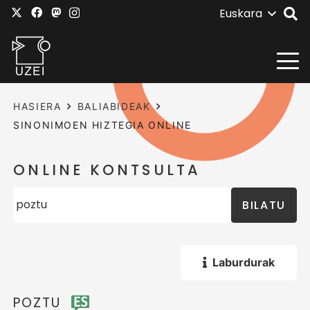
Euskara
HASIERA
BALIABIDEAK
SINONIMOEN HIZTEGIA ONLINE
ONLINE KONTSULTA
BILATU
Laburdurak
POZTU