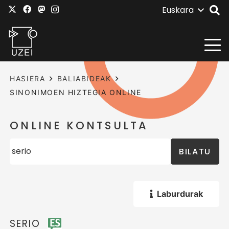
Euskara
HASIERA
BALIABIDEAK
SINONIMOEN HIZTEGIA ONLINE
ONLINE KONTSULTA
BILATU
Laburdurak
SERIO