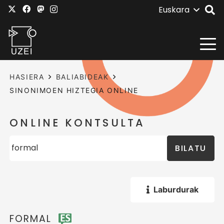
Euskara
HASIERA
BALIABIDEAK
SINONIMOEN HIZTEGIA ONLINE
ONLINE KONTSULTA
BILATU
Laburdurak
FORMAL