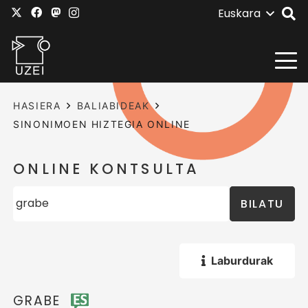
Euskara
HASIERA
BALIABIDEAK
SINONIMOEN HIZTEGIA ONLINE
ONLINE KONTSULTA
BILATU
Laburdurak
GRABE