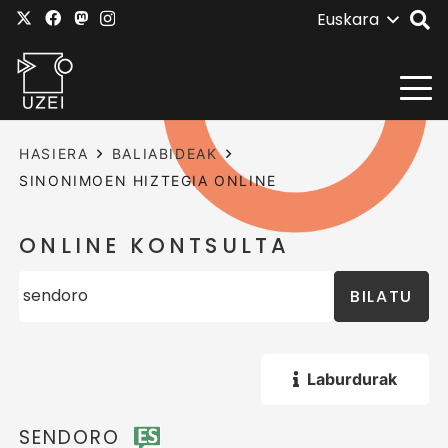
Euskara
HASIERA
BALIABIDEAK
SINONIMOEN HIZTEGIA ONLINE
ONLINE KONTSULTA
BILATU
Laburdurak
SENDORO