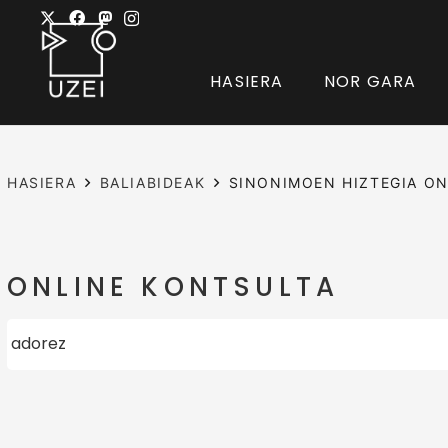
HASIERA
NOR GARA
HASIERA
BALIABIDEAK
SINONIMOEN HIZTEGIA ON
ONLINE KONTSULTA