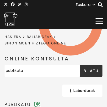
Euskara
HASIERA
BALIABIDEAK
SINONIMOEN HIZTEGIA ONLINE
ONLINE KONTSULTA
BILATU
Laburdurak
PUBLIKATU