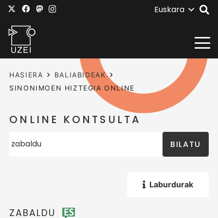
Euskara
HASIERA
BALIABIDEAK
SINONIMOEN HIZTEGIA ONLINE
ONLINE KONTSULTA
BILATU
Laburdurak
ZABALDU