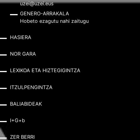
uzei@uzei.eus
GENERO-ARRAKALA
Hobeto ezagutu nahi zaitugu
HASIERA
NOR GARA
LEXIKOA ETA HIZTEGIGINTZA
ITZULPENGINTZA
BALIABIDEAK
I+G+b
ZER BERRI