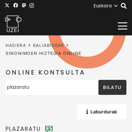
Euskara
HASIERA
BALIABIDEAK
SINONIMOEN HIZTEGIA ONLINE
ONLINE KONTSULTA
BILATU
Laburdurak
PLAZARATU