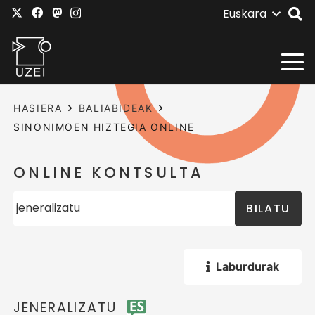
Euskara
HASIERA
BALIABIDEAK
SINONIMOEN HIZTEGIA ONLINE
ONLINE KONTSULTA
BILATU
Laburdurak
JENERALIZATU