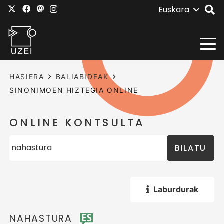
Euskara
HASIERA
BALIABIDEAK
SINONIMOEN HIZTEGIA ONLINE
ONLINE KONTSULTA
BILATU
Laburdurak
NAHASTURA