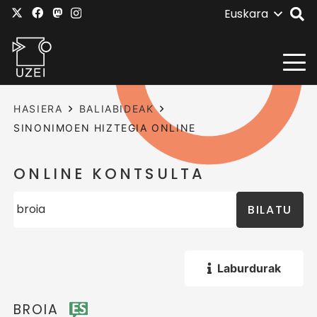
Euskara
HASIERA
BALIABIDEAK
SINONIMOEN HIZTEGIA ONLINE
ONLINE KONTSULTA
BILATU
Laburdurak
BROIA