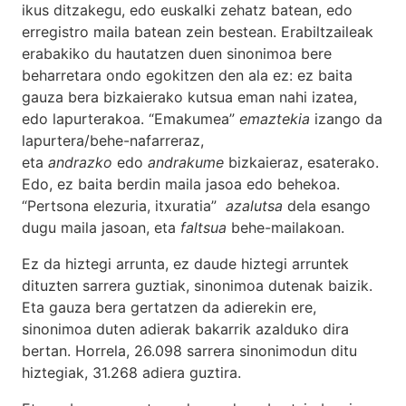
ikus ditzakegu, edo euskalki zehatz batean, edo
erregistro maila batean zein bestean. Erabiltzaileak
erabakiko du hautatzen duen sinonimoa bere
beharretara ondo egokitzen den ala ez: ez baita
gauza bera bizkaierako kutsua eman nahi izatea,
edo lapurterakoa. “Emakumea”
emaztekia
izango da
lapurtera/behe-nafarreraz,
eta
andrazko
edo
andrakume
bizkaieraz, esaterako.
Edo, ez baita berdin maila jasoa edo behekoa.
“Pertsona elezuria, itxuratia”
azalutsa
dela esango
dugu maila jasoan, eta
faltsua
behe-mailakoan.
Ez da hiztegi arrunta, ez daude hiztegi arruntek
dituzten sarrera guztiak, sinonimoa dutenak baizik.
Eta gauza bera gertatzen da adierekin ere,
sinonimoa duten adierak bakarrik azalduko dira
bertan. Horrela, 26.098 sarrera sinonimodun ditu
hiztegiak, 31.268 adiera guztira.