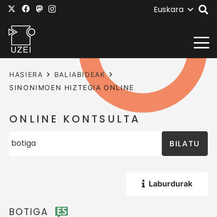
Euskara
HASIERA
BALIABIDEAK
SINONIMOEN HIZTEGIA ONLINE
ONLINE KONTSULTA
BILATU
Laburdurak
BOTIGA