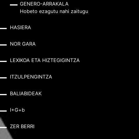
GENERO-ARRAKALA
Hobeto ezagutu nahi zaitugu
HASIERA
NOR GARA
LEXIKOA ETA HIZTEGIGINTZA
ITZULPENGINTZA
BALIABIDEAK
I+G+b
ZER BERRI