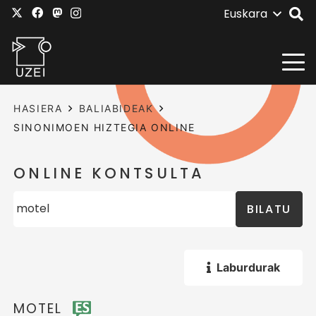
Euskara
HASIERA
BALIABIDEAK
SINONIMOEN HIZTEGIA ONLINE
ONLINE KONTSULTA
BILATU
Laburdurak
MOTEL