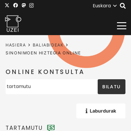
Euskara
HASIERA
BALIABIDEAK
SINONIMOEN HIZTEGIA ONLINE
ONLINE KONTSULTA
BILATU
Laburdurak
TARTAMUTU