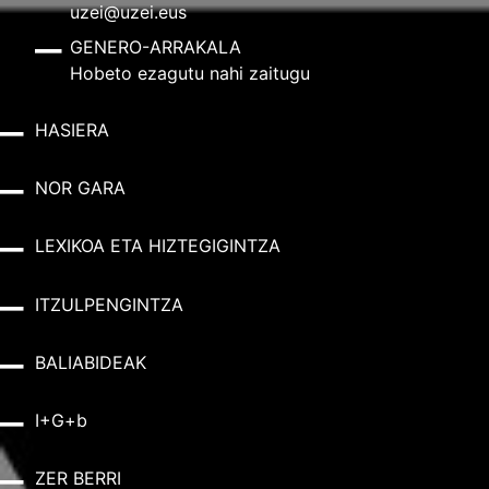
uzei@uzei.eus
GENERO-ARRAKALA
Hobeto ezagutu nahi zaitugu
HASIERA
NOR GARA
LEXIKOA ETA HIZTEGIGINTZA
ITZULPENGINTZA
BALIABIDEAK
I+G+b
ZER BERRI