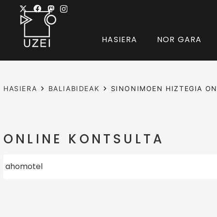
HASIERA
NOR GARA
HASIERA
BALIABIDEAK
SINONIMOEN HIZTEGIA ON
ONLINE KONTSULTA