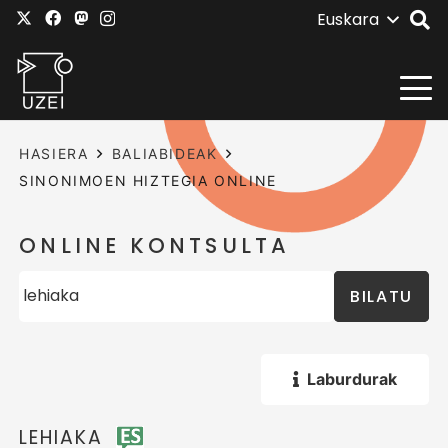
Euskara
HASIERA
BALIABIDEAK
SINONIMOEN HIZTEGIA ONLINE
ONLINE KONTSULTA
BILATU
Laburdurak
LEHIAKA