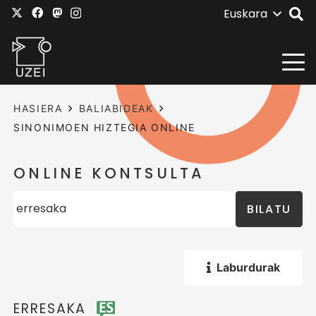
Euskara
HASIERA
BALIABIDEAK
SINONIMOEN HIZTEGIA ONLINE
ONLINE KONTSULTA
BILATU
Laburdurak
ERRESAKA