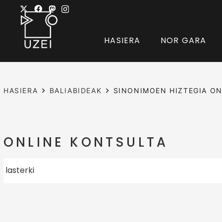
HASIERA
NOR GARA
HASIERA
BALIABIDEAK
SINONIMOEN HIZTEGIA ON
ONLINE KONTSULTA