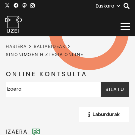
Euskara
HASIERA
BALIABIDEAK
SINONIMOEN HIZTEGIA ONLINE
ONLINE KONTSULTA
BILATU
Laburdurak
IZAERA