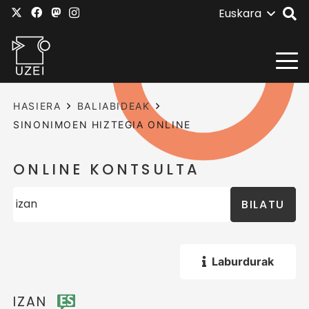
Euskara
HASIERA
BALIABIDEAK
SINONIMOEN HIZTEGIA ONLINE
ONLINE KONTSULTA
BILATU
Laburdurak
IZAN