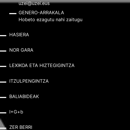
uzei@uzei.eus
GENERO-ARRAKALA
Hobeto ezagutu nahi zaitugu
HASIERA
NOR GARA
LEXIKOA ETA HIZTEGIGINTZA
ITZULPENGINTZA
BALIABIDEAK
I+G+b
ZER BERRI