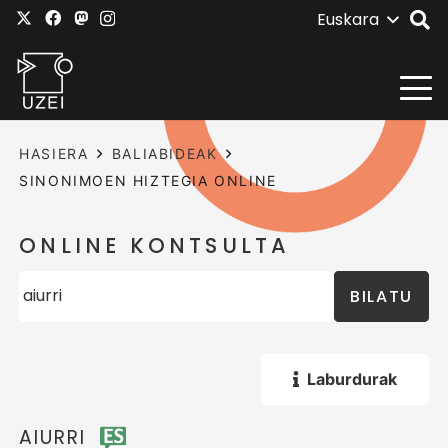
Euskara
HASIERA
BALIABIDEAK
SINONIMOEN HIZTEGIA ONLINE
ONLINE KONTSULTA
BILATU
Laburdurak
AIURRI