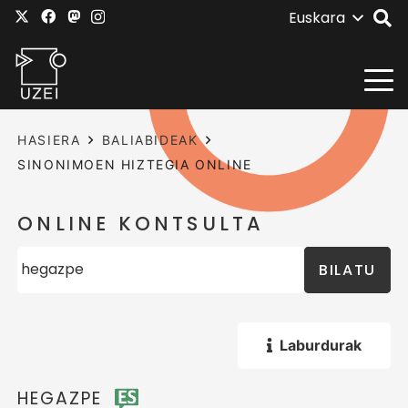
Euskara
HASIERA
BALIABIDEAK
SINONIMOEN HIZTEGIA ONLINE
ONLINE KONTSULTA
BILATU
Laburdurak
HEGAZPE