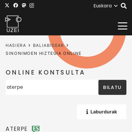
Euskara
HASIERA
BALIABIDEAK
SINONIMOEN HIZTEGIA ONLINE
ONLINE KONTSULTA
BILATU
Laburdurak
ATERPE