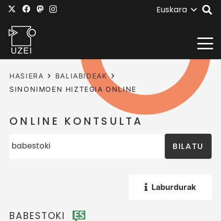
Euskara
HASIERA
BALIABIDEAK
SINONIMOEN HIZTEGIA ONLINE
ONLINE KONTSULTA
BILATU
Laburdurak
BABESTOKI