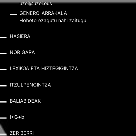
uzei@uzei.eus
GENERO-ARRAKALA
Hobeto ezagutu nahi zaitugu
HASIERA
NOR GARA
LEXIKOA ETA HIZTEGIGINTZA
ITZULPENGINTZA
BALIABIDEAK
I+G+b
ZER BERRI