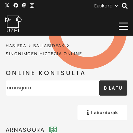
Euskara
HASIERA
BALIABIDEAK
SINONIMOEN HIZTEGIA ONLINE
ONLINE KONTSULTA
BILATU
Laburdurak
ARNASGORA