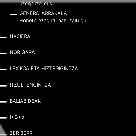
uzei@uzei.eus
GENERO-ARRAKALA
Hobeto ezagutu nahi zaitugu
HASIERA
NOR GARA
LEXIKOA ETA HIZTEGIGINTZA
ITZULPENGINTZA
BALIABIDEAK
I+G+b
ZER BERRI