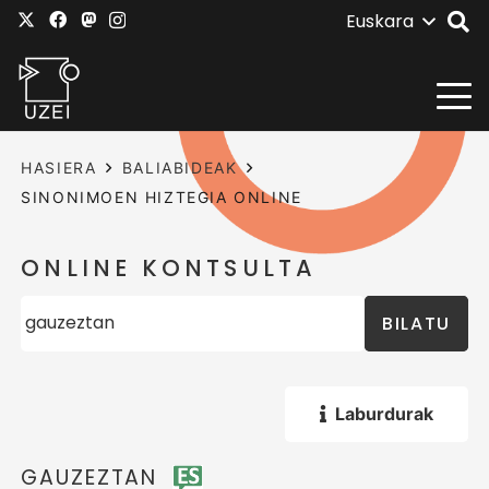
Euskara
HASIERA
BALIABIDEAK
SINONIMOEN HIZTEGIA ONLINE
ONLINE KONTSULTA
BILATU
Laburdurak
GAUZEZTAN