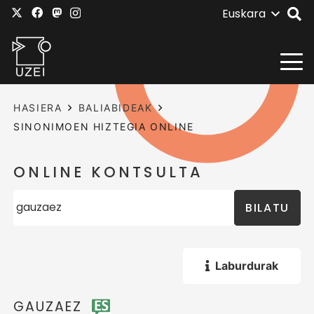
Euskara
HASIERA
BALIABIDEAK
SINONIMOEN HIZTEGIA ONLINE
ONLINE KONTSULTA
BILATU
Laburdurak
GAUZAEZ