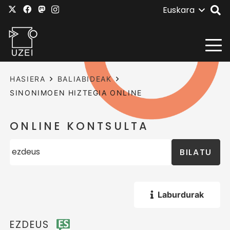
Euskara
HASIERA
BALIABIDEAK
SINONIMOEN HIZTEGIA ONLINE
ONLINE KONTSULTA
BILATU
Laburdurak
EZDEUS