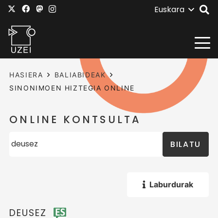
Euskara
HASIERA
BALIABIDEAK
SINONIMOEN HIZTEGIA ONLINE
ONLINE KONTSULTA
BILATU
Laburdurak
DEUSEZ