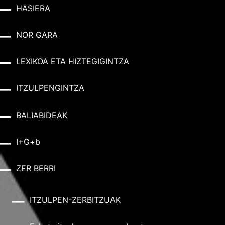
HASIERA
NOR GARA
LEXIKOA ETA HIZTEGIGINTZA
ITZULPENGINTZA
BALIABIDEAK
I+G+b
ZER BERRI
ITZULPEN-ZERBITZUAK