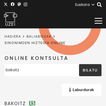
Euskara
HASIERA
BALIABIDEAK
SINONIMOEN HIZTEGIA ONLINE
ONLINE KONTSULTA
BILATU
Laburdurak
BAKOITZ