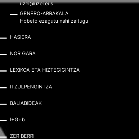
uzei@uzei.eus
GENERO-ARRAKALA
Hobeto ezagutu nahi zaitugu
HASIERA
NOR GARA
LEXIKOA ETA HIZTEGIGINTZA
ITZULPENGINTZA
BALIABIDEAK
I+G+b
ZER BERRI