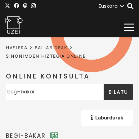
Euskara
HASIERA
BALIABIDEAK
SINONIMOEN HIZTEGIA ONLINE
ONLINE KONTSULTA
BILATU
Laburdurak
BEGI-BAKAR