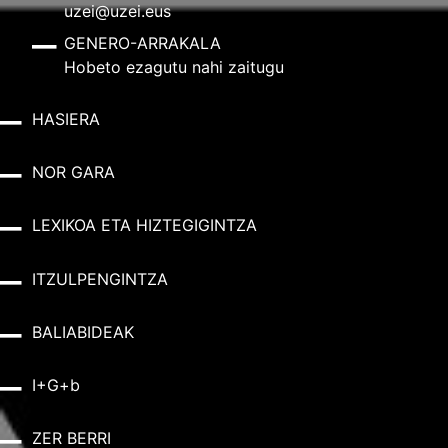
uzei@uzei.eus
GENERO-ARRAKALA
Hobeto ezagutu nahi zaitugu
HASIERA
NOR GARA
LEXIKOA ETA HIZTEGIGINTZA
ITZULPENGINTZA
BALIABIDEAK
I+G+b
ZER BERRI