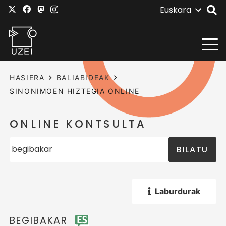
Euskara
HASIERA
BALIABIDEAK
SINONIMOEN HIZTEGIA ONLINE
ONLINE KONTSULTA
BILATU
Laburdurak
BEGIBAKAR