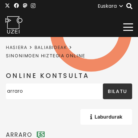
Euskara
HASIERA
BALIABIDEAK
SINONIMOEN HIZTEGIA ONLINE
ONLINE KONTSULTA
BILATU
Laburdurak
ARRARO