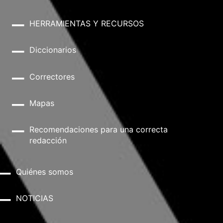
HERRAMIENTAS Y RECURSOS
Diccionarios
Correctores
Mapas
Recomendaciones para una correcta
redacción
Quiénes somos
NOTICIAS