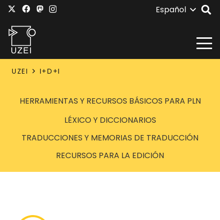
Español
UZEI
I+D+I
HERRAMIENTAS Y RECURSOS BÁSICOS PARA PLN
LÉXICO Y DICCIONARIOS
TRADUCCIONES Y MEMORIAS DE TRADUCCIÓN
RECURSOS PARA LA EDICIÓN