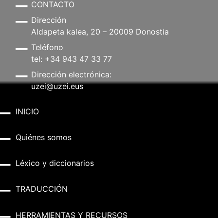
CONTACTO
Dirección
Aldapeta kalea, 20 – 20009 Donostia
Teléfono
tel: +34 943 47 33 77
Dirección electrónica:
uzei@uzei.eus
INICIO
Quiénes somos
Léxico y diccionarios
TRADUCCIÓN
HERRAMIENTAS Y RECURSOS