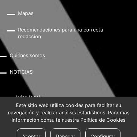
Mapas
Recomendaciones para una correcta
redacción
Quiénes somos
NOTICIAS
Aviso legal
Este sitio web utiliza cookies para facilitar su
navegación y realizar análisis estadísticos. Para más
Política de privacidad
información consulte nuestra
Política de Cookies
Política de Cookies
Aceptar
Denegar
Configurar