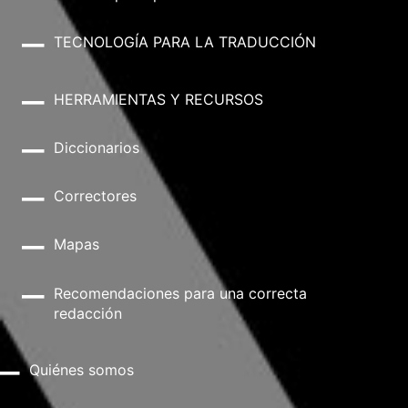
TECNOLOGÍA PARA LA TRADUCCIÓN
HERRAMIENTAS Y RECURSOS
Diccionarios
Correctores
Mapas
Recomendaciones para una correcta
redacción
Quiénes somos