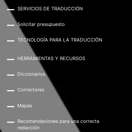
SERVICIOS DE TRADUCCIÓN
Solicitar presupuesto
TECNOLOGÍA PARA LA TRADUCCIÓN
HERRAMIENTAS Y RECURSOS
Diccionarios
Correctores
Mapas
Recomendaciones para una correcta
redacción